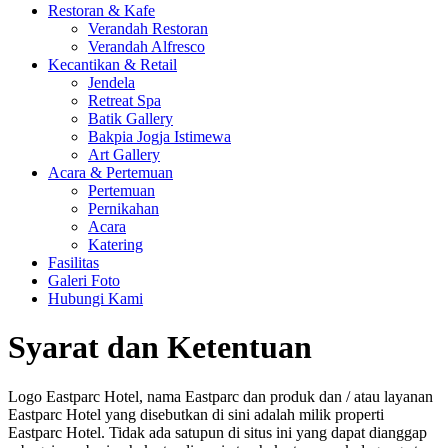
Restoran & Kafe
Verandah Restoran
Verandah Alfresco
Kecantikan & Retail
Jendela
Retreat Spa
Batik Gallery
Bakpia Jogja Istimewa
Art Gallery
Acara & Pertemuan
Pertemuan
Pernikahan
Acara
Katering
Fasilitas
Galeri Foto
Hubungi Kami
Syarat dan Ketentuan
Logo Eastparc Hotel, nama Eastparc dan produk dan / atau layanan
Eastparc Hotel yang disebutkan di sini adalah milik properti
Eastparc Hotel. Tidak ada satupun di situs ini yang dapat dianggap