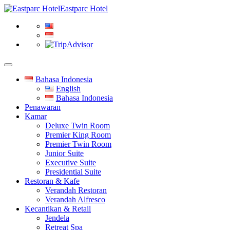
Eastparc Hotel
Bahasa Indonesia
English
Bahasa Indonesia
Penawaran
Kamar
Deluxe Twin Room
Premier King Room
Premier Twin Room
Junior Suite
Executive Suite
Presidential Suite
Restoran & Kafe
Verandah Restoran
Verandah Alfresco
Kecantikan & Retail
Jendela
Retreat Spa