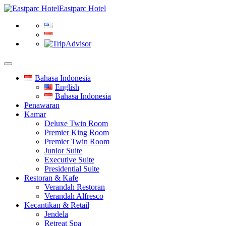
Eastparc Hotel
Bahasa Indonesia
English
Bahasa Indonesia
Penawaran
Kamar
Deluxe Twin Room
Premier King Room
Premier Twin Room
Junior Suite
Executive Suite
Presidential Suite
Restoran & Kafe
Verandah Restoran
Verandah Alfresco
Kecantikan & Retail
Jendela
Retreat Spa