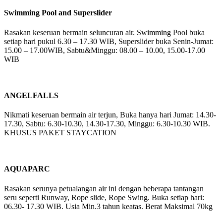
Swimming Pool and Superslider
Rasakan keseruan bermain seluncuran air. Swimming Pool buka
setiap hari pukul 6.30 – 17.30 WIB, Superslider buka Senin-Jumat:
15.00 – 17.00WIB, Sabtu&Minggu: 08.00 – 10.00, 15.00-17.00
WIB
ANGELFALLS
Nikmati keseruan bermain air terjun, Buka hanya hari Jumat: 14.30-
17.30, Sabtu: 6.30-10.30, 14.30-17.30, Minggu: 6.30-10.30 WIB.
KHUSUS PAKET STAYCATION
AQUAPARC
Rasakan serunya petualangan air ini dengan beberapa tantangan
seru seperti Runway, Rope slide, Rope Swing. Buka setiap hari:
06.30- 17.30 WIB. Usia Min.3 tahun keatas. Berat Maksimal 70kg