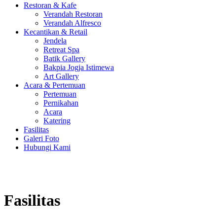
Restoran & Kafe
Verandah Restoran
Verandah Alfresco
Kecantikan & Retail
Jendela
Retreat Spa
Batik Gallery
Bakpia Jogja Istimewa
Art Gallery
Acara & Pertemuan
Pertemuan
Pernikahan
Acara
Katering
Fasilitas
Galeri Foto
Hubungi Kami
Fasilitas