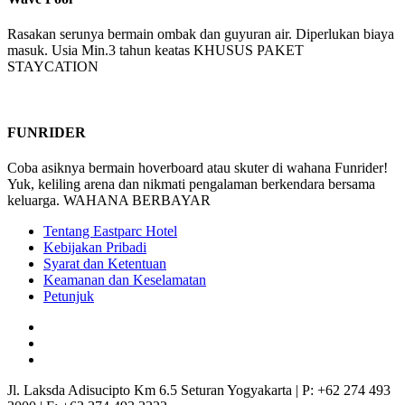
Rasakan serunya bermain ombak dan guyuran air. Diperlukan biaya
masuk. Usia Min.3 tahun keatas KHUSUS PAKET
STAYCATION
FUNRIDER
Coba asiknya bermain hoverboard atau skuter di wahana Funrider!
Yuk, keliling arena dan nikmati pengalaman berkendara bersama
keluarga. WAHANA BERBAYAR
Tentang Eastparc Hotel
Kebijakan Pribadi
Syarat dan Ketentuan
Keamanan dan Keselamatan
Petunjuk
Jl. Laksda Adisucipto Km 6.5 Seturan Yogyakarta
|
P: +62 274 493