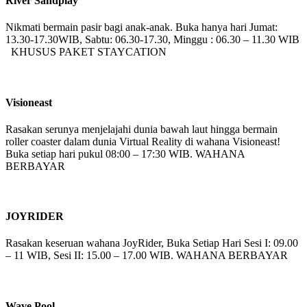
River Sandplay
Nikmati bermain pasir bagi anak-anak. Buka hanya hari Jumat:
13.30-17.30WIB, Sabtu: 06.30-17.30, Minggu : 06.30 – 11.30 WIB
KHUSUS PAKET STAYCATION
Visioneast
Rasakan serunya menjelajahi dunia bawah laut hingga bermain
roller coaster dalam dunia Virtual Reality di wahana Visioneast!
Buka setiap hari pukul 08:00 – 17:30 WIB. WAHANA
BERBAYAR
JOYRIDER
Rasakan keseruan wahana JoyRider, Buka Setiap Hari Sesi I: 09.00
– 11 WIB, Sesi II: 15.00 – 17.00 WIB. WAHANA BERBAYAR
Wave Pool