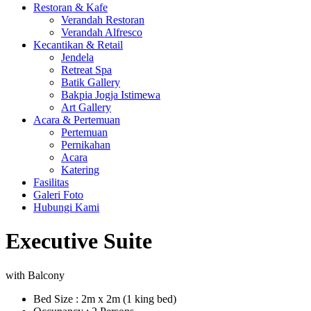
Restoran & Kafe
Verandah Restoran
Verandah Alfresco
Kecantikan & Retail
Jendela
Retreat Spa
Batik Gallery
Bakpia Jogja Istimewa
Art Gallery
Acara & Pertemuan
Pertemuan
Pernikahan
Acara
Katering
Fasilitas
Galeri Foto
Hubungi Kami
Executive Suite
with Balcony
Bed Size
:
2m x 2m (1 king bed)