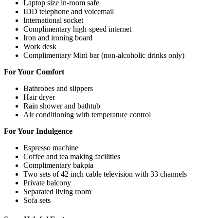
Laptop size in-room safe
IDD telephone and voicemail
International socket
Complimentary high-speed internet
Iron and ironing board
Work desk
Complimentary Mini bar (non-alcoholic drinks only)
For Your Comfort
Bathrobes and slippers
Hair dryer
Rain shower and bathtub
Air conditioning with temperature control
For Your Indulgence
Espresso machine
Coffee and tea making facilities
Complimentary bakpia
Two sets of 42 inch cable television with 33 channels
Private balcony
Separated living room
Sofa sets