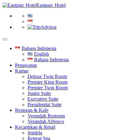
Eastparc Hotel
Bahasa Indonesia
English
Bahasa Indonesia
Penawaran
Kamar
Deluxe Twin Room
Premier King Room
Premier Twin Room
Junior Suite
Executive Suite
Presidential Suite
Restoran & Kafe
Verandah Restoran
Verandah Alfresco
Kecantikan & Retail
Jendela
Retreat Spa