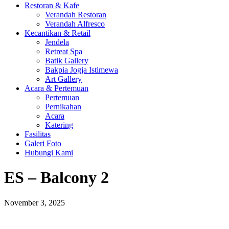
Restoran & Kafe
Verandah Restoran
Verandah Alfresco
Kecantikan & Retail
Jendela
Retreat Spa
Batik Gallery
Bakpia Jogja Istimewa
Art Gallery
Acara & Pertemuan
Pertemuan
Pernikahan
Acara
Katering
Fasilitas
Galeri Foto
Hubungi Kami
ES – Balcony 2
November 3, 2025