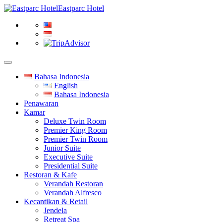
Eastparc Hotel
Bahasa Indonesia
English
Bahasa Indonesia
Penawaran
Kamar
Deluxe Twin Room
Premier King Room
Premier Twin Room
Junior Suite
Executive Suite
Presidential Suite
Restoran & Kafe
Verandah Restoran
Verandah Alfresco
Kecantikan & Retail
Jendela
Retreat Spa