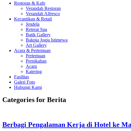
Restoran & Kafe
Verandah Restoran
Verandah Alfresco
Kecantikan & Retail
Jendela
Retreat Spa
Batik Gallery
Bakpia Jogja Istimewa
Art Gallery
Acara & Pertemuan
Pertemuan
Pernikahan
Acara
Katering
Fasilitas
Galeri Foto
Hubungi Kami
Categories for Berita
Berbagi Pengalaman Kerja di Hotel ke M