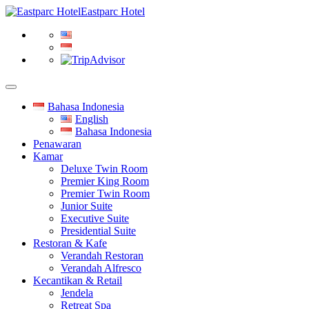
Eastparc Hotel
Bahasa Indonesia
English
Bahasa Indonesia
Penawaran
Kamar
Deluxe Twin Room
Premier King Room
Premier Twin Room
Junior Suite
Executive Suite
Presidential Suite
Restoran & Kafe
Verandah Restoran
Verandah Alfresco
Kecantikan & Retail
Jendela
Retreat Spa